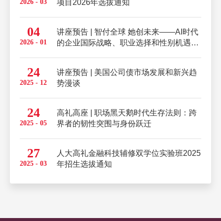
2026 - 03
项目2026年选拔通知
04
讲座预告 | 智付全球 她创未来——AI时代
2026 - 01
的企业国际战略、职业选择和性别机遇的
适配逻辑
24
讲座预告 | 美国公司债市场发展和新兴趋
2025 - 12
势漫谈
24
高礼高座 | 职场黑天鹅时代生存法则：跨
2025 - 05
界者的韧性突围与身份跃迁
27
人大高礼金融科技辅修双学位实验班2025
2025 - 03
年招生选拔通知