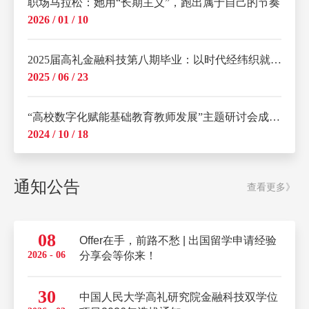
职场马拉松：她用“长期主义”，跑出属于自己的节奏
2026 / 01 / 10
2025届高礼金融科技第八期毕业：以时代经纬织就青春华章
2025 / 06 / 23
“高校数字化赋能基础教育教师发展”主题研讨会成功举办
2024 / 10 / 18
通知公告
查看更多》
08
Offer在手，前路不愁 | 出国留学申请经验
2026 - 06
分享会等你来！
30
中国人民大学高礼研究院金融科技双学位